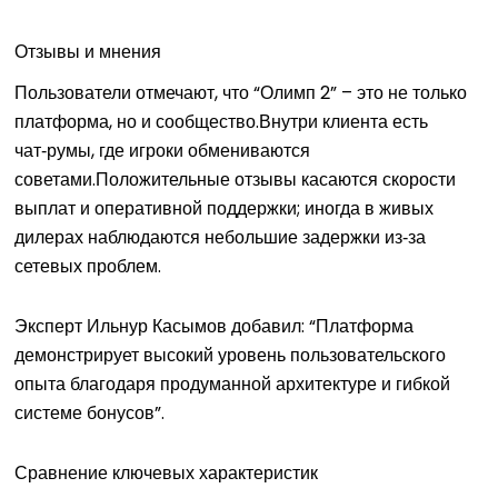
Отзывы и мнения
Пользователи отмечают, что “Олимп 2” – это не только
платформа, но и сообщество.Внутри клиента есть
чат‑румы, где игроки обмениваются
советами.Положительные отзывы касаются скорости
выплат и оперативной поддержки; иногда в живых
дилерах наблюдаются небольшие задержки из‑за
сетевых проблем.
Эксперт Ильнур Касымов добавил: “Платформа
демонстрирует высокий уровень пользовательского
опыта благодаря продуманной архитектуре и гибкой
системе бонусов”.
Сравнение ключевых характеристик