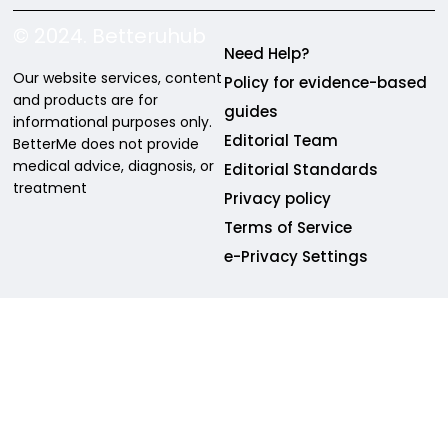
a
k
e
n
m
r
© 2024. Betteruhub
Need Help?
Our website services, content
Policy for evidence-based
and products are for
guides
informational purposes only.
Editorial Team
BetterMe does not provide
medical advice, diagnosis, or
Editorial Standards
treatment
Privacy policy
Terms of Service
e-Privacy Settings