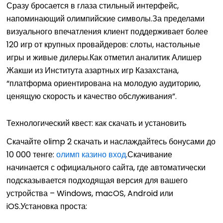
Сразу бросается в глаза стильный интерфейс,
напоминающий олимпийские символы.За пределами
визуального впечатления клиент поддерживает более
120 игр от крупных провайдеров: слоты, настольные
игры и живые дилеры.Как отметил аналитик Алишер
Жакши из Института азартных игр Казахстана,
“платформа ориентирована на молодую аудиторию,
ценящую скорость и качество обслуживания”.
Технологический квест: как скачать и установить
Скачайте olimp 2 скачать и наслаждайтесь бонусами до
10 000 тенге:
олимп казино вход
.Скачивание
начинается с официального сайта, где автоматически
подсказывается подходящая версия для вашего
устройства – Windows, macOS, Android или
iOS.Установка проста: