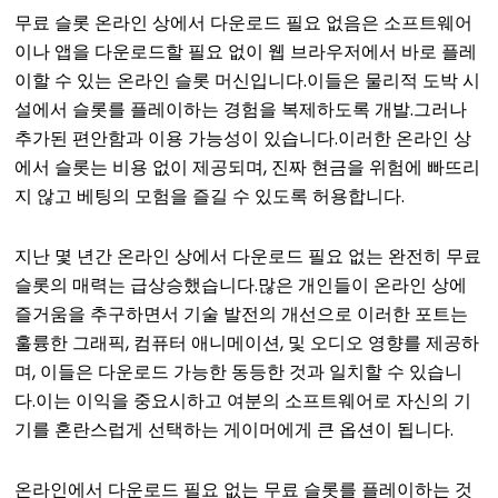
무료 슬롯 온라인 상에서 다운로드 필요 없음은 소프트웨어
이나 앱을 다운로드할 필요 없이 웹 브라우저에서 바로 플레
이할 수 있는 온라인 슬롯 머신입니다.이들은 물리적 도박 시
설에서 슬롯를 플레이하는 경험을 복제하도록 개발.그러나
추가된 편안함과 이용 가능성이 있습니다.이러한 온라인 상
에서 슬롯는 비용 없이 제공되며, 진짜 현금을 위험에 빠뜨리
지 않고 베팅의 모험을 즐길 수 있도록 허용합니다.
지난 몇 년간 온라인 상에서 다운로드 필요 없는 완전히 무료
슬롯의 매력는 급상승했습니다.많은 개인들이 온라인 상에
즐거움을 추구하면서 기술 발전의 개선으로 이러한 포트는
훌륭한 그래픽, 컴퓨터 애니메이션, 및 오디오 영향를 제공하
며, 이들은 다운로드 가능한 동등한 것과 일치할 수 있습니
다.이는 이익을 중요시하고 여분의 소프트웨어로 자신의 기
기를 혼란스럽게 선택하는 게이머에게 큰 옵션이 됩니다.
온라인에서 다운로드 필요 없는 무료 슬롯를 플레이하는 것