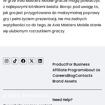
W grze Avia Masters Mobile gracze mogą powalczyć
z najlepszymi lotnikami świata. Biorąc pod uwagę to,
jak gra jest przygotowana do maksymalnej poprawy
gry i pełni życiem prezentacji, nie ma żadnych
wątpliwości co do tego, że Avia Masters Mobile stanie
się ulubionym rozrzutkiem graczy.
I
T
F
X
L
n
i
a
-
i
Product
For Business
s
k
c
t
n
Affiliate Program
About Us
t
t
e
w
k
Careers
Blog
Contacts
a
o
b
i
e
g
k
o
t
d
Brand Assets
r
o
t
i
a
k
e
n
m
r
© 2024. Betteruhub
Need Help?