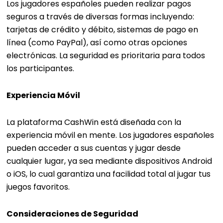
Los jugadores españoles pueden realizar pagos
seguros a través de diversas formas incluyendo:
tarjetas de crédito y débito, sistemas de pago en
línea (como PayPal), así como otras opciones
electrónicas. La seguridad es prioritaria para todos
los participantes.
Experiencia Móvil
La plataforma CashWin está diseñada con la
experiencia móvil en mente. Los jugadores españoles
pueden acceder a sus cuentas y jugar desde
cualquier lugar, ya sea mediante dispositivos Android
o iOS, lo cual garantiza una facilidad total al jugar tus
juegos favoritos.
Consideraciones de Seguridad