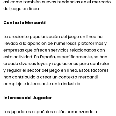
así como también nuevas tendencias en el mercado
del juego en línea.
Contexto Mercantil
La creciente popularización del juego en línea ha
llevado a la aparición de numerosas plataformas y
empresas que ofrecen servicios relacionados con
esta actividad. En España, específicamente, se han
creado diversas leyes y regulaciones para controlar
y regular el sector del juego en línea. Estos factores
han contribuido a crear un contexto mercantil
complejo e interesante en la industria.
Intereses del Jugador
Los jugadores españoles están comenzando a