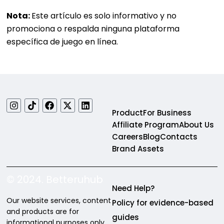
Nota:
Este artículo es solo informativo y no
promociona o respalda ninguna plataforma
específica de juego en línea.
I
T
F
X
L
n
i
a
-
i
Product
For Business
s
k
c
t
n
Affiliate Program
About Us
t
t
e
w
k
Careers
Blog
Contacts
a
o
b
i
e
g
k
o
t
d
Brand Assets
r
o
t
i
a
k
e
n
m
r
© 2024. Betteruhub
Need Help?
Our website services, content
Policy for evidence-based
and products are for
guides
informational purposes only.