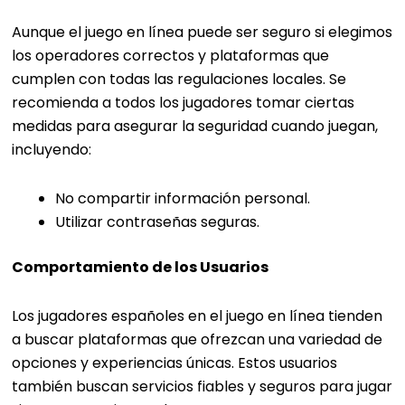
Aunque el juego en línea puede ser seguro si elegimos
los operadores correctos y plataformas que
cumplen con todas las regulaciones locales. Se
recomienda a todos los jugadores tomar ciertas
medidas para asegurar la seguridad cuando juegan,
incluyendo:
No compartir información personal.
Utilizar contraseñas seguras.
Comportamiento de los Usuarios
Los jugadores españoles en el juego en línea tienden
a buscar plataformas que ofrezcan una variedad de
opciones y experiencias únicas. Estos usuarios
también buscan servicios fiables y seguros para jugar