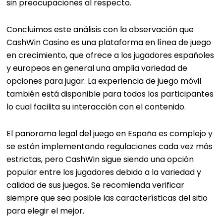
sin preocupaciones al respecto.
Concluimos este análisis con la observación que
CashWin Casino es una plataforma en línea de juego
en crecimiento, que ofrece a los jugadores españoles
y europeos en general una amplia variedad de
opciones para jugar. La experiencia de juego móvil
también está disponible para todos los participantes
lo cual facilita su interacción con el contenido.
El panorama legal del juego en España es complejo y
se están implementando regulaciones cada vez más
estrictas, pero CashWin sigue siendo una opción
popular entre los jugadores debido a la variedad y
calidad de sus juegos. Se recomienda verificar
siempre que sea posible las características del sitio
para elegir el mejor.