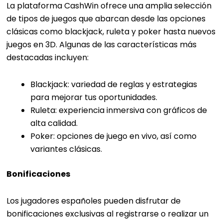
La plataforma CashWin ofrece una amplia selección
de tipos de juegos que abarcan desde las opciones
clásicas como blackjack, ruleta y poker hasta nuevos
juegos en 3D. Algunas de las características más
destacadas incluyen:
Blackjack: variedad de reglas y estrategias
para mejorar tus oportunidades.
Ruleta: experiencia inmersiva con gráficos de
alta calidad.
Poker: opciones de juego en vivo, así como
variantes clásicas.
Bonificaciones
Los jugadores españoles pueden disfrutar de
bonificaciones exclusivas al registrarse o realizar un