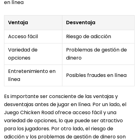
en línea
Ventaja
Desventaja
Acceso fácil
Riesgo de adicción
Variedad de
Problemas de gestión de
opciones
dinero
Entretenimiento en
Posibles fraudes en línea
línea
Es importante ser consciente de las ventajas y
desventajas antes de jugar en línea. Por un lado, el
Juego Chicken Road ofrece acceso fácil y una
variedad de opciones, lo que puede ser atractivo
para los jugadores. Por otro lado, el riesgo de
adicción y los problemas de gestión de dinero son