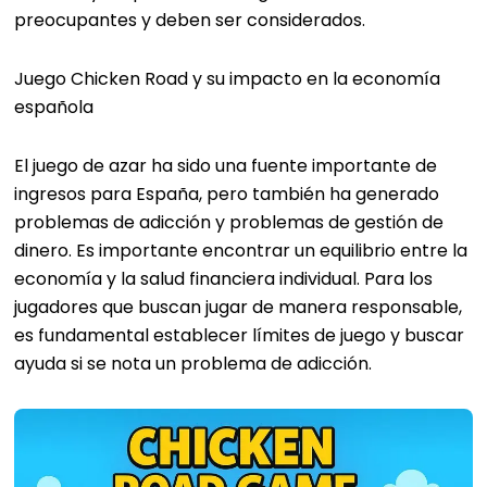
preocupantes y deben ser considerados.
Juego Chicken Road y su impacto en la economía
española
El juego de azar ha sido una fuente importante de
ingresos para España, pero también ha generado
problemas de adicción y problemas de gestión de
dinero. Es importante encontrar un equilibrio entre la
economía y la salud financiera individual. Para los
jugadores que buscan jugar de manera responsable,
es fundamental establecer límites de juego y buscar
ayuda si se nota un problema de adicción.