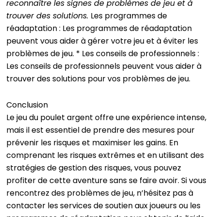
reconnaître les signes de problèmes de jeu et à
trouver des solutions.
Les programmes de
réadaptation : Les programmes de réadaptation
peuvent vous aider à gérer votre jeu et à éviter les
problèmes de jeu. * Les conseils de professionnels :
Les conseils de professionnels peuvent vous aider à
trouver des solutions pour vos problèmes de jeu.
Conclusion
Le jeu du poulet argent offre une expérience intense,
mais il est essentiel de prendre des mesures pour
prévenir les risques et maximiser les gains. En
comprenant les risques extrêmes et en utilisant des
stratégies de gestion des risques, vous pouvez
profiter de cette aventure sans se faire avoir. Si vous
rencontrez des problèmes de jeu, n’hésitez pas à
contacter les services de soutien aux joueurs ou les