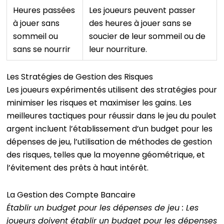
Heures passées
Les joueurs peuvent passer
à jouer sans
des heures à jouer sans se
sommeil ou
soucier de leur sommeil ou de
sans se nourrir
leur nourriture.
Les Stratégies de Gestion des Risques
Les joueurs expérimentés utilisent des stratégies pour
minimiser les risques et maximiser les gains. Les
meilleures tactiques pour réussir dans le jeu du poulet
argent incluent l’établissement d’un budget pour les
dépenses de jeu, l’utilisation de méthodes de gestion
des risques, telles que la moyenne géométrique, et
l’évitement des prêts à haut intérêt.
La Gestion des Compte Bancaire
Établir un budget pour les dépenses de jeu : Les
joueurs doivent établir un budget pour les dépenses