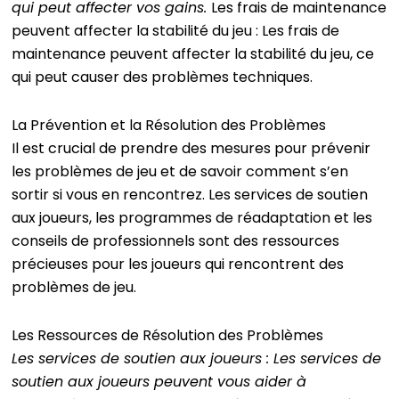
qui peut affecter vos gains.
Les frais de maintenance
peuvent affecter la stabilité du jeu : Les frais de
maintenance peuvent affecter la stabilité du jeu, ce
qui peut causer des problèmes techniques.
La Prévention et la Résolution des Problèmes
Il est crucial de prendre des mesures pour prévenir
les problèmes de jeu et de savoir comment s’en
sortir si vous en rencontrez. Les services de soutien
aux joueurs, les programmes de réadaptation et les
conseils de professionnels sont des ressources
précieuses pour les joueurs qui rencontrent des
problèmes de jeu.
Les Ressources de Résolution des Problèmes
Les services de soutien aux joueurs : Les services de
soutien aux joueurs peuvent vous aider à