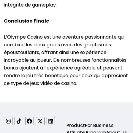
intégrité de gameplay.
Conclusion Finale
L’Olympe Casino est une aventure passionnante qui
combine les dieux grecs avec des graphismes
époustouflants, offrant ainsi une expérience
incroyable au joueur. De nombreuses fonctionnalités
bonus ajoutent à l’expérience agréable et peuvent
rendre le jeu très bénéfique pour ceux qui apprécient
ce type de jeux vidéo de casino.
I
T
F
X
L
n
i
a
-
i
Product
For Business
s
k
c
t
n
Affiliate Program
About Us