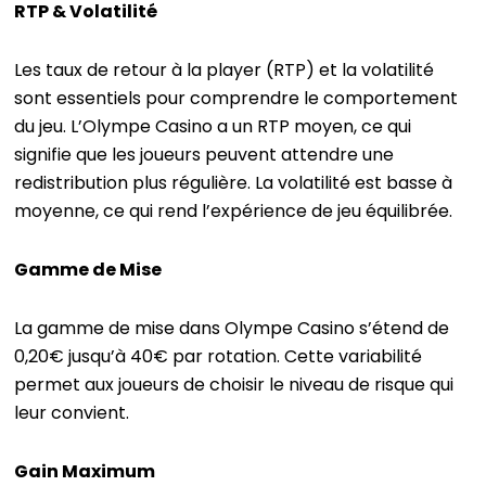
RTP & Volatilité
Les taux de retour à la player (RTP) et la volatilité
sont essentiels pour comprendre le comportement
du jeu. L’Olympe Casino a un RTP moyen, ce qui
signifie que les joueurs peuvent attendre une
redistribution plus régulière. La volatilité est basse à
moyenne, ce qui rend l’expérience de jeu équilibrée.
Gamme de Mise
La gamme de mise dans Olympe Casino s’étend de
0,20€ jusqu’à 40€ par rotation. Cette variabilité
permet aux joueurs de choisir le niveau de risque qui
leur convient.
Gain Maximum