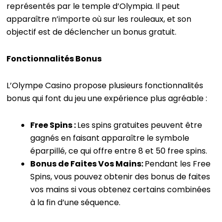
représentés par le temple d’Olympia. Il peut
apparaître n’importe où sur les rouleaux, et son
objectif est de déclencher un bonus gratuit.
Fonctionnalités Bonus
L’Olympe Casino propose plusieurs fonctionnalités
bonus qui font du jeu une expérience plus agréable :
Free Spins :
Les spins gratuites peuvent être
gagnés en faisant apparaître le symbole
éparpillé, ce qui offre entre 8 et 50 free spins.
Bonus de Faites Vos Mains:
Pendant les Free
Spins, vous pouvez obtenir des bonus de faites
vos mains si vous obtenez certains combinées
à la fin d’une séquence.