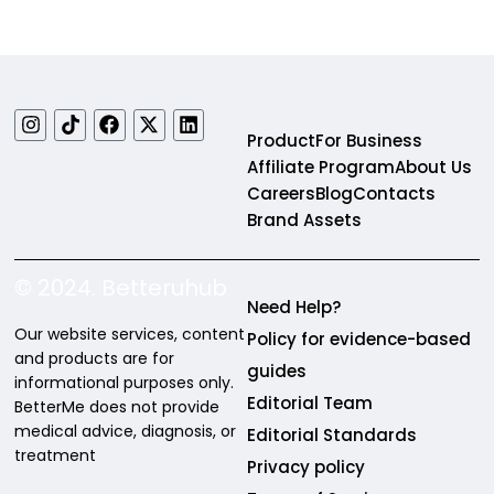
I
T
F
X
L
n
i
a
-
i
Product
For Business
s
k
c
t
n
Affiliate Program
About Us
t
t
e
w
k
Careers
Blog
Contacts
a
o
b
i
e
g
k
o
t
d
Brand Assets
r
o
t
i
a
k
e
n
m
r
© 2024. Betteruhub
Need Help?
Our website services, content
Policy for evidence-based
and products are for
guides
informational purposes only.
Editorial Team
BetterMe does not provide
medical advice, diagnosis, or
Editorial Standards
treatment
Privacy policy