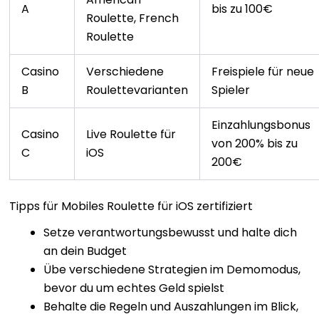
A
bis zu 100€
Roulette, French
Roulette
Casino
Verschiedene
Freispiele für neue
B
Roulettevarianten
Spieler
Einzahlungsbonus
Casino
Live Roulette für
von 200% bis zu
C
iOS
200€
Tipps für Mobiles Roulette für iOS zertifiziert
Setze verantwortungsbewusst und halte dich
an dein Budget
Übe verschiedene Strategien im Demomodus,
bevor du um echtes Geld spielst
Behalte die Regeln und Auszahlungen im Blick,