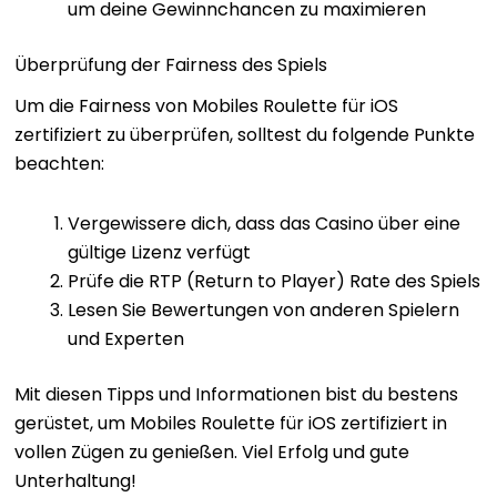
um deine Gewinnchancen zu maximieren
Überprüfung der Fairness des Spiels
Um die Fairness von Mobiles Roulette für iOS
zertifiziert zu überprüfen, solltest du folgende Punkte
beachten:
Vergewissere dich, dass das Casino über eine
gültige Lizenz verfügt
Prüfe die RTP (Return to Player) Rate des Spiels
Lesen Sie Bewertungen von anderen Spielern
und Experten
Mit diesen Tipps und Informationen bist du bestens
gerüstet, um Mobiles Roulette für iOS zertifiziert in
vollen Zügen zu genießen. Viel Erfolg und gute
Unterhaltung!