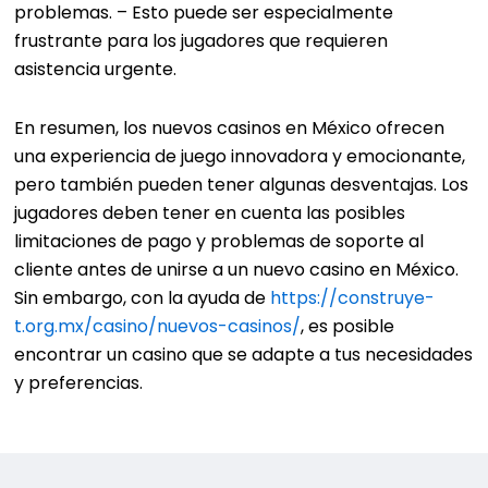
problemas. – Esto puede ser especialmente
frustrante para los jugadores que requieren
asistencia urgente.
En resumen, los nuevos casinos en México ofrecen
una experiencia de juego innovadora y emocionante,
pero también pueden tener algunas desventajas. Los
jugadores deben tener en cuenta las posibles
limitaciones de pago y problemas de soporte al
cliente antes de unirse a un nuevo casino en México.
Sin embargo, con la ayuda de
https://construye-
t.org.mx/casino/nuevos-casinos/
, es posible
encontrar un casino que se adapte a tus necesidades
y preferencias.