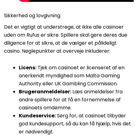
Sikkerhed og lovgivning
Det er vigtigt at understrege, at ikke alle casinoer
uden om Rufus er sikre. Spillere skal gøre deres due
diligence for at sikre, at de vælger et pålideligt
casino. Nøglepunkter at overveje inkluderer:
Licens:
Tjek om casinoet er licenseret af en
anerkendt myndighed som Malta Gaming
Authority eller UK Gambling Commission.
Brugeranmeldelser:
Læs anmeldelser fra
andre spillere for at få en fornemmelse af
casinoets omdømme.
Kundeservice:
Sørg for, at casinoet tilbyder
god kundesupport, så du kan få hjælp, hvis det
er nødvendigt.