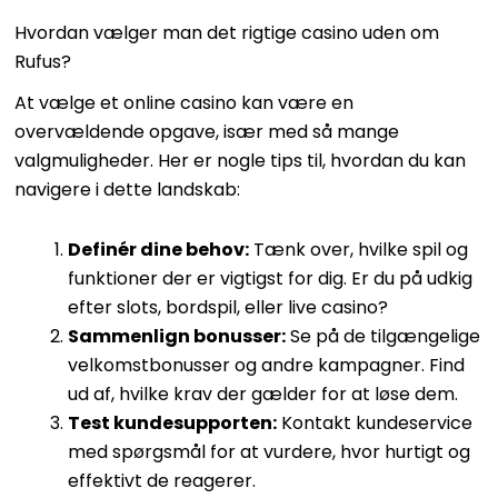
Hvordan vælger man det rigtige casino uden om
Rufus?
At vælge et online casino kan være en
overvældende opgave, især med så mange
valgmuligheder. Her er nogle tips til, hvordan du kan
navigere i dette landskab:
Definér dine behov:
Tænk over, hvilke spil og
funktioner der er vigtigst for dig. Er du på udkig
efter slots, bordspil, eller live casino?
Sammenlign bonusser:
Se på de tilgængelige
velkomstbonusser og andre kampagner. Find
ud af, hvilke krav der gælder for at løse dem.
Test kundesupporten:
Kontakt kundeservice
med spørgsmål for at vurdere, hvor hurtigt og
effektivt de reagerer.