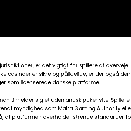
isdiktioner, er det vigtigt for spillere at overveje
 casinoer er sikre og pålidelige, er der også dem
ger som licenserede danske platforme.
an tilmelder sig et udenlandsk poker site. Spillere
erkendt myndighed som Malta Gaming Authority elle
å, at platformen overholder strenge standarder fo