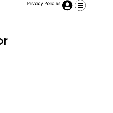
Privacy Policies
or