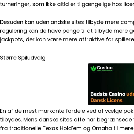
turneringer, som ikke altid er tilgængelige hos li
Desuden kan udenlandske sites tilbyde mere compe
regulering kan de have penge til at tilbyde mere
jackpots, der kan være mere attraktive for spillere
Større Spiludvalg
En af de mest markante fordele ved at vælge poker
tilbydes. Mens danske sites ofte har begrænsede v
fra traditionelle Texas Hold’em og Omaha til mer