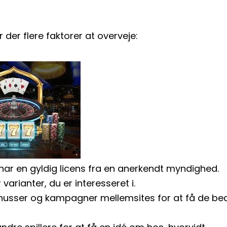
der flere faktorer at overveje:
 har en gyldig licens fra en anerkendt myndighed.
varianter, du er interesseret i.
nusser og kampagner mellemsites for at få de be