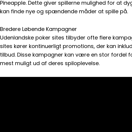
Pineapple. Dette giver spillerne mulighed for at dyg
kan finde nye og spændende måder at spille på.
Bredere Løbende Kampagner
Udenlandske poker sites tilbyder ofte flere kam
sites kører kontinuerligt promotions, der kan inkl
tilbud. Disse kampagner kan være en stor fordel fo
mest muligt ud af deres spiloplevelse.