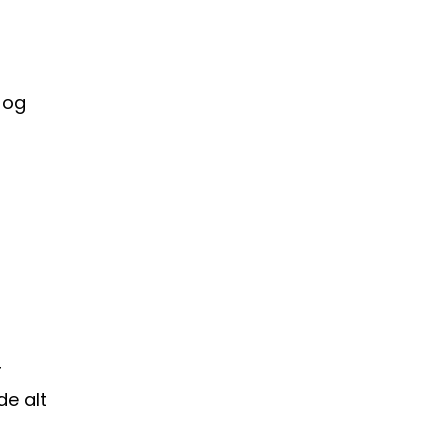
 og
r
de alt