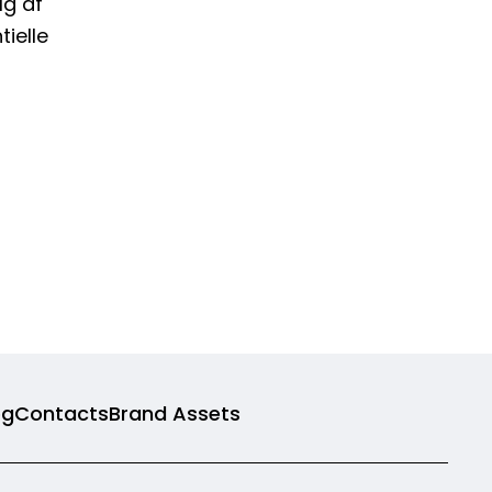
lg af
ielle
og
Contacts
Brand Assets