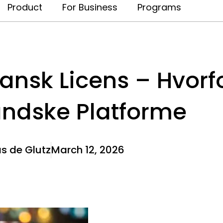
Product
For Business
Programs
ansk Licens – Hvorf
ndske Platforme
s de Glutz
March 12, 2026