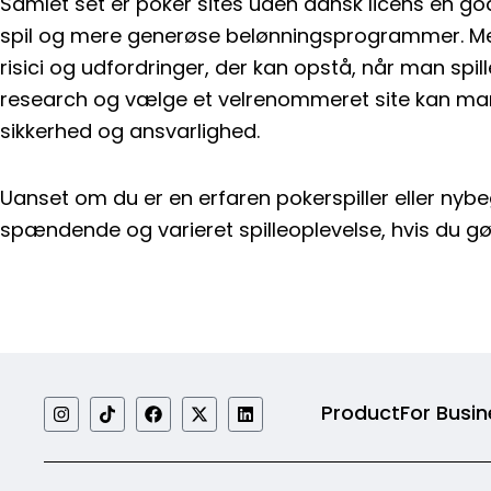
Samlet set er poker sites uden dansk licens en god
spil og mere generøse belønningsprogrammer. Me
risici og udfordringer, der kan opstå, når man spi
research og vælge et velrenommeret site kan m
sikkerhed og ansvarlighed.
Uanset om du er en erfaren pokerspiller eller nybe
spændende og varieret spilleoplevelse, hvis du gør 
I
T
F
X
L
Product
For Busi
n
i
a
-
i
s
k
c
t
n
t
t
e
w
k
a
o
b
i
e