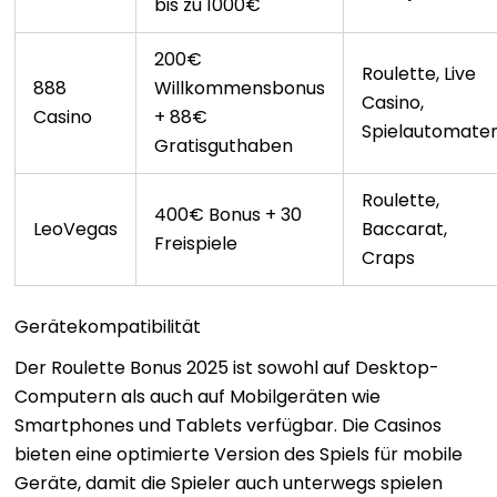
bis zu 1000€
200€
Roulette, Live
888
Willkommensbonus
Casino,
Casino
+ 88€
Spielautomate
Gratisguthaben
Roulette,
400€ Bonus + 30
LeoVegas
Baccarat,
Freispiele
Craps
Gerätekompatibilität
Der Roulette Bonus 2025 ist sowohl auf Desktop-
Computern als auch auf Mobilgeräten wie
Smartphones und Tablets verfügbar. Die Casinos
bieten eine optimierte Version des Spiels für mobile
Geräte, damit die Spieler auch unterwegs spielen