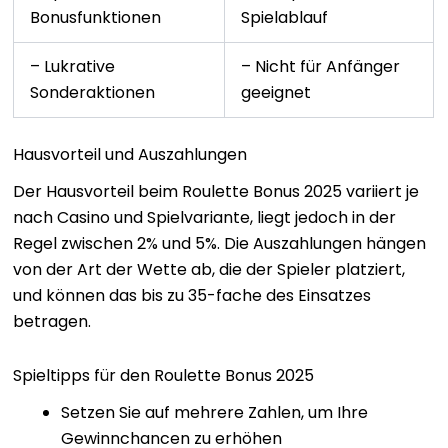
Bonusfunktionen
Spielablauf
– Lukrative
– Nicht für Anfänger
Sonderaktionen
geeignet
Hausvorteil und Auszahlungen
Der Hausvorteil beim Roulette Bonus 2025 variiert je
nach Casino und Spielvariante, liegt jedoch in der
Regel zwischen 2% und 5%. Die Auszahlungen hängen
von der Art der Wette ab, die der Spieler platziert,
und können das bis zu 35-fache des Einsatzes
betragen.
Spieltipps für den Roulette Bonus 2025
Setzen Sie auf mehrere Zahlen, um Ihre
Gewinnchancen zu erhöhen