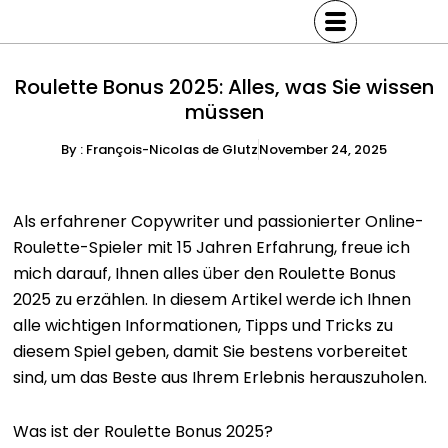
p to content
Roulette Bonus 2025: Alles, was Sie wissen
müssen
By :
François-Nicolas de Glutz
November 24, 2025
Als erfahrener Copywriter und passionierter Online-
Roulette-Spieler mit 15 Jahren Erfahrung, freue ich
mich darauf, Ihnen alles über den Roulette Bonus
2025 zu erzählen. In diesem Artikel werde ich Ihnen
alle wichtigen Informationen, Tipps und Tricks zu
diesem Spiel geben, damit Sie bestens vorbereitet
sind, um das Beste aus Ihrem Erlebnis herauszuholen.
Was ist der Roulette Bonus 2025?