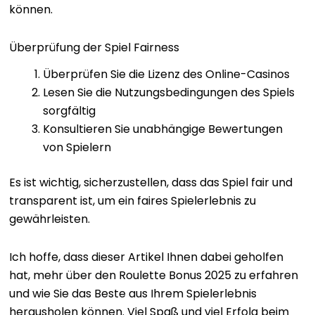
können.
Überprüfung der Spiel Fairness
Überprüfen Sie die Lizenz des Online-Casinos
Lesen Sie die Nutzungsbedingungen des Spiels
sorgfältig
Konsultieren Sie unabhängige Bewertungen
von Spielern
Es ist wichtig, sicherzustellen, dass das Spiel fair und
transparent ist, um ein faires Spielerlebnis zu
gewährleisten.
Ich hoffe, dass dieser Artikel Ihnen dabei geholfen
hat, mehr über den Roulette Bonus 2025 zu erfahren
und wie Sie das Beste aus Ihrem Spielerlebnis
herausholen können. Viel Spaß und viel Erfolg beim