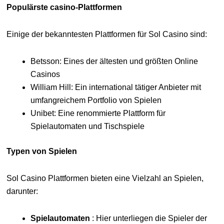
Populärste casino-Plattformen
Einige der bekanntesten Plattformen für Sol Casino sind:
Betsson: Eines der ältesten und größten Online
Casinos
William Hill: Ein international tätiger Anbieter mit
umfangreichem Portfolio von Spielen
Unibet: Eine renommierte Plattform für
Spielautomaten und Tischspiele
Typen von Spielen
Sol Casino Plattformen bieten eine Vielzahl an Spielen,
darunter:
Spielautomaten
: Hier unterliegen die Spieler der