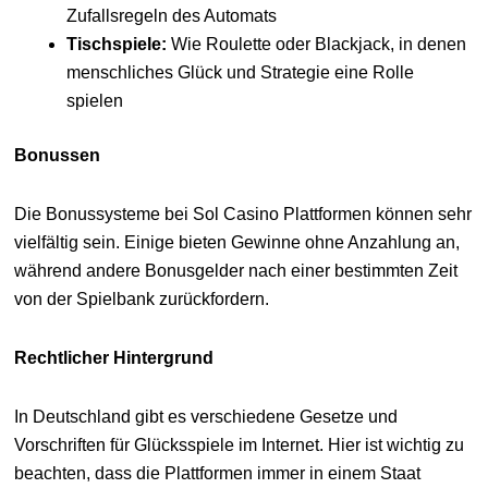
Zufallsregeln des Automats
Tischspiele:
Wie Roulette oder Blackjack, in denen
menschliches Glück und Strategie eine Rolle
spielen
Bonussen
Die Bonussysteme bei Sol Casino Plattformen können sehr
vielfältig sein. Einige bieten Gewinne ohne Anzahlung an,
während andere Bonusgelder nach einer bestimmten Zeit
von der Spielbank zurückfordern.
Rechtlicher Hintergrund
In Deutschland gibt es verschiedene Gesetze und
Vorschriften für Glücksspiele im Internet. Hier ist wichtig zu
beachten, dass die Plattformen immer in einem Staat