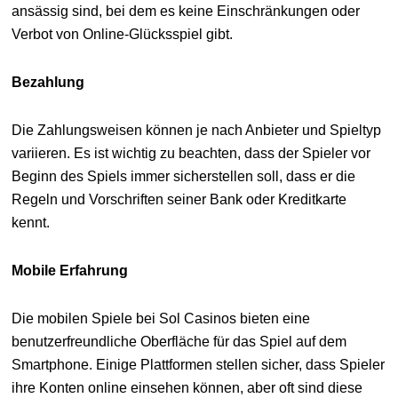
ansässig sind, bei dem es keine Einschränkungen oder
Verbot von Online-Glücksspiel gibt.
Bezahlung
Die Zahlungsweisen können je nach Anbieter und Spieltyp
variieren. Es ist wichtig zu beachten, dass der Spieler vor
Beginn des Spiels immer sicherstellen soll, dass er die
Regeln und Vorschriften seiner Bank oder Kreditkarte
kennt.
Mobile Erfahrung
Die mobilen Spiele bei Sol Casinos bieten eine
benutzerfreundliche Oberfläche für das Spiel auf dem
Smartphone. Einige Plattformen stellen sicher, dass Spieler
ihre Konten online einsehen können, aber oft sind diese