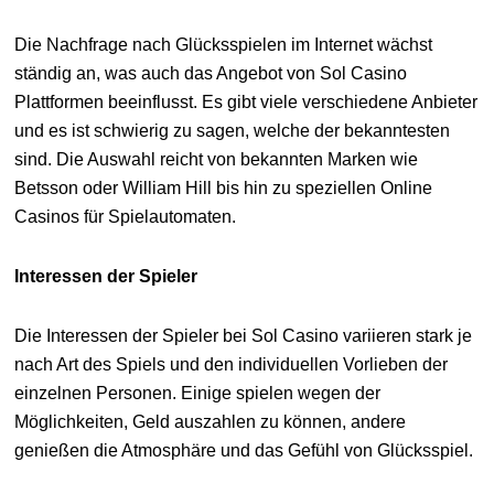
Die Nachfrage nach Glücksspielen im Internet wächst
ständig an, was auch das Angebot von Sol Casino
Plattformen beeinflusst. Es gibt viele verschiedene Anbieter
und es ist schwierig zu sagen, welche der bekanntesten
sind. Die Auswahl reicht von bekannten Marken wie
Betsson oder William Hill bis hin zu speziellen Online
Casinos für Spielautomaten.
Interessen der Spieler
Die Interessen der Spieler bei Sol Casino variieren stark je
nach Art des Spiels und den individuellen Vorlieben der
einzelnen Personen. Einige spielen wegen der
Möglichkeiten, Geld auszahlen zu können, andere
genießen die Atmosphäre und das Gefühl von Glücksspiel.