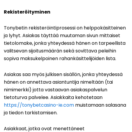
Rekisteröityminen
Tonybetin rekisteröintiprosessi on helppokäsitteinen
ja lyhyt. Asiakas täyttää muutaman sivun mittaiset
tietolomake, jonka yhteydessä hänen on tarpeellista
valitsevan sijoitusmäärän sekä sovittava peleihin
sopiva maksukelpoinen rahankäsittelijöiden lista.
Asiakas saa myös julkisen sisällön, jonka yhteydessä
hänen on annettava asiantuntija nimeltään (tai
nimimerkki) jotta vastaavan asiakaspalvelun
tietoturva palvelee. Asiakkaita kehotetaan
https://tonybetcasino-ie.com
muistamaan salasana
ja tiedon tarkistamisen.
Asiakkaat, jotka ovat menettäneet