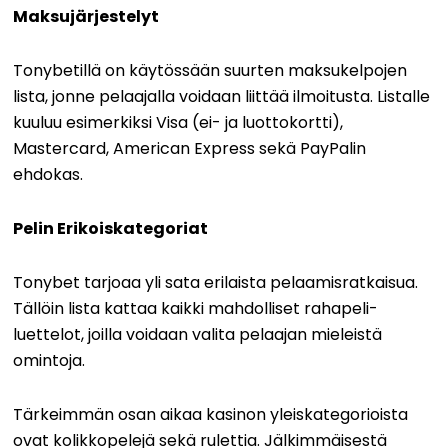
Maksujärjestelyt
Tonybetillä on käytössään suurten maksukelpojen
lista, jonne pelaajalla voidaan liittää ilmoitusta. Listalle
kuuluu esimerkiksi Visa (ei- ja luottokortti),
Mastercard, American Express sekä PayPalin
ehdokas.
Pelin Erikoiskategoriat
Tonybet tarjoaa yli sata erilaista pelaamisratkaisua.
Tällöin lista kattaa kaikki mahdolliset rahapeli-
luettelot, joilla voidaan valita pelaajan mieleistä
omintoja.
Tärkeimmän osan aikaa kasinon yleiskategorioista
ovat kolikkopelejä sekä rulettia. Jälkimmäisestä