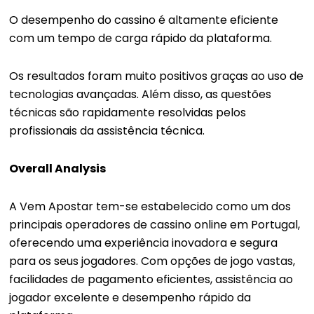
O desempenho do cassino é altamente eficiente
com um tempo de carga rápido da plataforma.
Os resultados foram muito positivos graças ao uso de
tecnologias avançadas. Além disso, as questões
técnicas são rapidamente resolvidas pelos
profissionais da assistência técnica.
Overall Analysis
A Vem Apostar tem-se estabelecido como um dos
principais operadores de cassino online em Portugal,
oferecendo uma experiência inovadora e segura
para os seus jogadores. Com opções de jogo vastas,
facilidades de pagamento eficientes, assistência ao
jogador excelente e desempenho rápido da