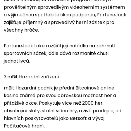
prověřitelným spravedlivým videoherním systémem
a výjimečnou spotřebitelskou podporou, FortuneJack
zajišťuje příjemný a spravedlivý herní zážitek pro
všechny hráče.
FortuneJack také rozšířil její nabídku na zahrnutí
sportovních sázek, dále dává rozmanité chuti
jednotlivců.
3.mBit Hazardní zařízení
mBit Hazardní podnik je přední Bitcoinové online
kasino známé pro svou obrovskou možnost her a
přitažlivé akce. Poskytuje více než 2000 her,
obsahující sloty, stolní video hry, a živé prodejce, od
hlavních poskytovatelů jako Betsoft a Vývoj
Počítačové hraní.