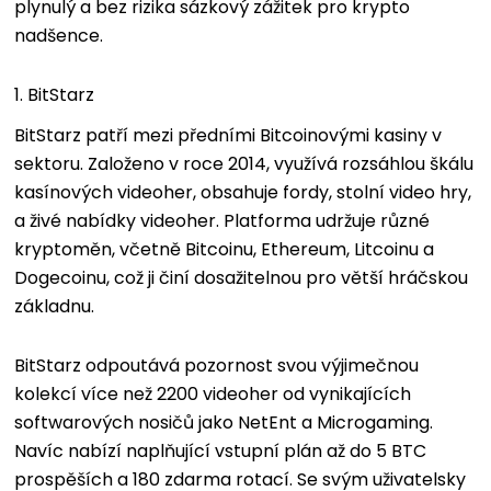
plynulý a bez rizika sázkový zážitek pro krypto
nadšence.
1. BitStarz
BitStarz patří mezi předními Bitcoinovými kasiny v
sektoru. Založeno v roce 2014, využívá rozsáhlou škálu
kasínových videoher, obsahuje fordy, stolní video hry,
a živé nabídky videoher. Platforma udržuje různé
kryptoměn, včetně Bitcoinu, Ethereum, Litcoinu a
Dogecoinu, což ji činí dosažitelnou pro větší hráčskou
základnu.
BitStarz odpoutává pozornost svou výjimečnou
kolekcí více než 2200 videoher od vynikajících
softwarových nosičů jako NetEnt a Microgaming.
Navíc nabízí naplňující vstupní plán až do 5 BTC
prospěších a 180 zdarma rotací. Se svým uživatelsky