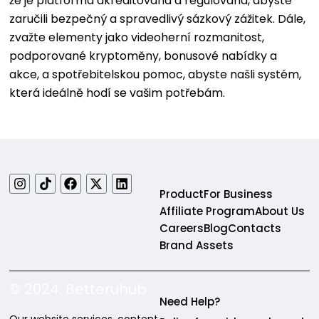
že je platforma akreditovaná a regulována, abyste
zaručili bezpečný a spravedlivý sázkový zážitek. Dále,
zvažte elementy jako videoherní rozmanitost,
podporované kryptoměny, bonusové nabídky a
akce, a spotřebitelskou pomoc, abyste našli systém,
která ideálně hodí se vašim potřebám.
I
T
F
X
L
n
i
a
-
i
Product
For Business
s
k
c
t
n
Affiliate Program
About Us
t
t
e
w
k
Careers
Blog
Contacts
a
o
b
i
e
g
k
o
t
d
Brand Assets
r
o
t
i
a
k
e
n
m
r
© 2024. Betteruhub
Need Help?
Our website services, content